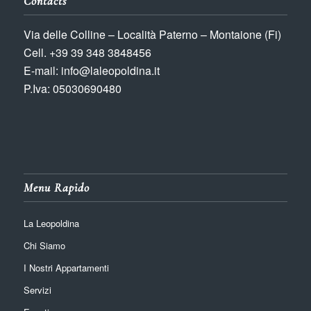
Contacts
Via delle Colline – Località Paterno – Montaione (Fi)
Cell. +39 39 348 3848456
E-mail: info@laleopoldina.it
P.Iva: 05030690480
Menu Rapido
La Leopoldina
Chi Siamo
I Nostri Appartamenti
Servizi