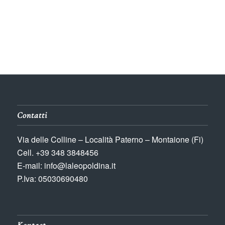
Contatti
Via delle Colline – Località Paterno – Montaione (Fi)
Cell. +39 348 3848456
E-mail: info@laleopoldina.it
P.Iva: 05030690480