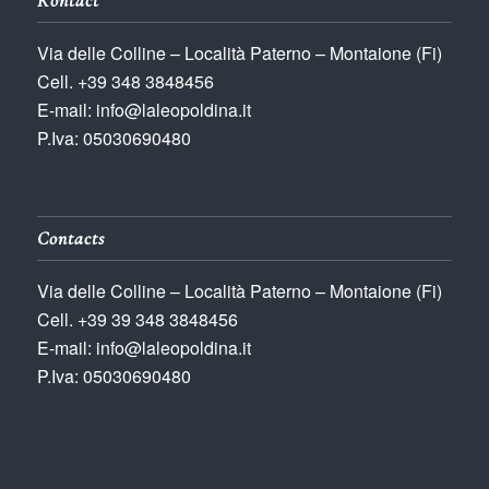
Kontact
Via delle Colline – Località Paterno – Montaione (Fi)
Cell. +39 348 3848456
E-mail: info@laleopoldina.it
P.Iva: 05030690480
Contacts
Via delle Colline – Località Paterno – Montaione (Fi)
Cell. +39 39 348 3848456
E-mail: info@laleopoldina.it
P.Iva: 05030690480