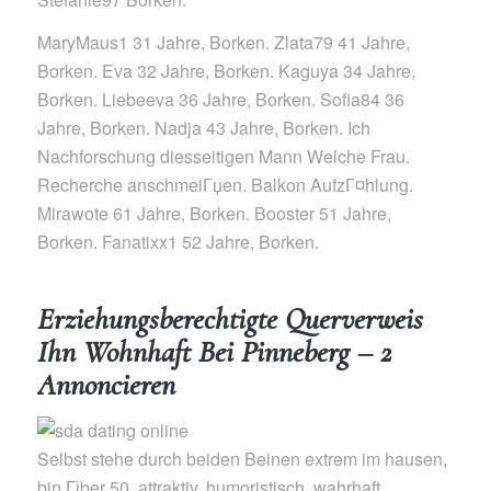
MaryMaus1 31 Jahre, Borken. Zlata79 41 Jahre,
Borken. Eva 32 Jahre, Borken. Kaguya 34 Jahre,
Borken. Liebeeva 36 Jahre, Borken. Sofia84 36
Jahre, Borken. Nadja 43 Jahre, Borken. Ich
Nachforschung diesseitigen Mann Welche Frau.
Recherche anschmeiГџen. Balkon AufzГ¤hlung.
Mirawote 61 Jahre, Borken. Booster 51 Jahre,
Borken. Fanatixx1 52 Jahre, Borken.
Erziehungsberechtigte Querverweis
Ihn Wohnhaft Bei Pinneberg – 2
Annoncieren
Selbst stehe durch beiden Beinen extrem im hausen,
bin Гјber 50, attraktiv, humoristisch, wahrhaft,