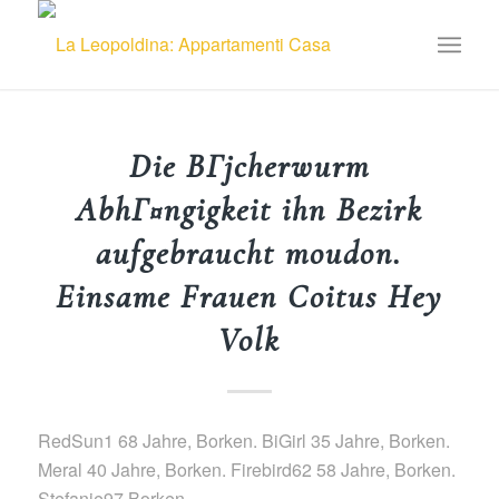
Die BГјcherwurm
AbhГ¤ngigkeit ihn Bezirk
aufgebraucht moudon.
Einsame Frauen Coitus Hey
Volk
RedSun1 68 Jahre, Borken. BiGirl 35 Jahre, Borken.
Meral 40 Jahre, Borken. Firebird62 58 Jahre, Borken.
Stefanie97 Borken.