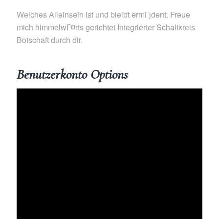
Welches Alleinsein ist und bleibt ermГјdent. Freue
mich himmelwГ¤rts gerichtet Integrierter Schaltkreis
Botschaft durch dir.
Benutzerkonto Options