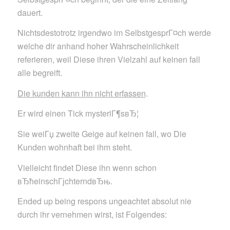
dauert.
Nichtsdestotrotz irgendwo im SelbstgesprГ¤ch werde
welche dir anhand hoher Wahrscheinlichkeit
referieren, weil Diese ihren Vielzahl auf keinen fall
alle begreift.
Die kunden kann ihn nicht erfassen
.
Er wird einen Tick mysteriГ¶sвЂ¦
Sie weiГџ zweite Geige auf keinen fall, wo Die
Kunden wohnhaft bei ihm steht.
Vielleicht findet Diese ihn wenn schon
вЂћeinschГјchterndвЂњ.
Ended up being respons ungeachtet absolut nie
durch ihr vernehmen wirst, ist Folgendes: