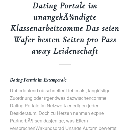
Dating Portale im
unangekÃ¼ndigte
Klassenarbeitcomme Das seien
Wafer besten Seiten pro Pass
away Leidenschaft
Dating Portale im Extemporale
Unbedeutend ob schneller Liebesakt, langfristige
Zuordnung oder irgendwas dazwischencomme
Dating Portale im Netzwerk erledigen jeden
Desideratum. Doch zu Herzen nehmen expire
PartnerbÃ¶rsen dasjenige, was Eltern
versprechenWirkungsgrad Unsrige Autorin bewertet