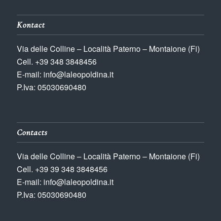
Kontact
Via delle Colline – Località Paterno – Montaione (Fi)
Cell. +39 348 3848456
E-mail: info@laleopoldina.it
P.Iva: 05030690480
Contacts
Via delle Colline – Località Paterno – Montaione (Fi)
Cell. +39 39 348 3848456
E-mail: info@laleopoldina.it
P.Iva: 05030690480