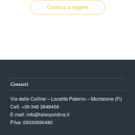
Continua a leggere
Contatti
Via delle Colline – Località Paterno – Montaione (Fi)
Cell. +39 348 3848456
E-mail: info@laleopoldina.it
P.Iva: 05030690480